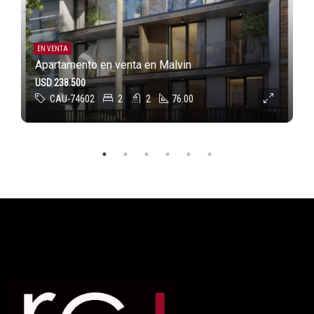
EN VENTA
Apartamento en venta en Malvin
USD 238.500
CAU-74602
2
2
76.00